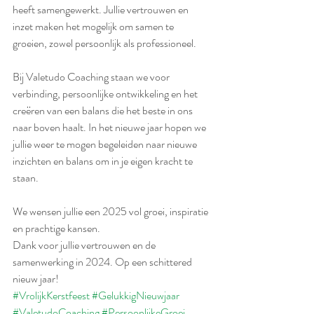
heeft samengewerkt. Jullie vertrouwen en 
inzet maken het mogelijk om samen te 
groeien, zowel persoonlijk als professioneel.
Bij Valetudo Coaching staan we voor 
verbinding, persoonlijke ontwikkeling en het 
creëren van een balans die het beste in ons 
naar boven haalt. In het nieuwe jaar hopen we 
jullie weer te mogen begeleiden naar nieuwe 
inzichten en balans om in je eigen kracht te 
staan.
We wensen jullie een 2025 vol groei, inspiratie 
en prachtige kansen.
Dank voor jullie vertrouwen en de 
samenwerking in 2024. Op een schittered 
nieuw jaar!
#VrolijkKerstfeest
#GelukkigNieuwjaar
#ValetudoCoaching
#PersoonlijkeGroei