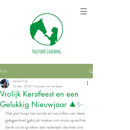
Post
Janine Frie
24 dec 2024
1 minuten om te lezen
Vrolijk Kerstfeest en een
Gelukkig Nieuwjaar 🎄✨
Het jaar loopt ten einde en we willen van deze 
gelegenheid gebruik maken om onze oprechte 
dank uit te spreken aan iedereen die met ons 