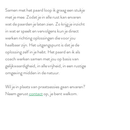
Samen met het paard loop ik graag een stukje 
met je mee. Zodat je in alle rust kan ervaren 
wat de paarden je laten zien. Zo krijg je inzicht 
in wat er speelt en vervolgens kun je direct 
werken richting oplossingen die voor jou 
haalbaar zijn. Het uitgangspunt is dat je de 
oplossing zelf in je hebt. Het paard en ik als 
coach werken samen met jou op basis van 
gelijkwaardigheid, in alle vrijheid, in een rustige 
omgeving midden in de natuur.
Wil je in plaats van praatsessies gaan ervaren? 
Neem gerust 
contact
 op, je bent welkom.