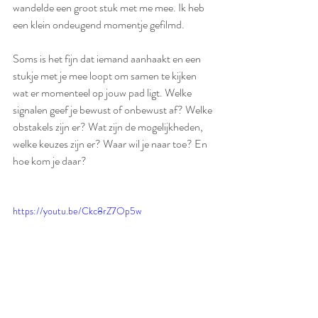
wandelde een groot stuk met me mee. Ik heb 
een klein ondeugend momentje gefilmd.
Soms is het fijn dat iemand aanhaakt en een 
stukje met je mee loopt om samen te kijken 
wat er momenteel op jouw pad ligt. Welke 
signalen geef je bewust of onbewust af? Welke 
obstakels zijn er? Wat zijn de mogelijkheden, 
welke keuzes zijn er? Waar wil je naar toe? En 
hoe kom je daar?
https://youtu.be/Ckc8rZ7Op5w