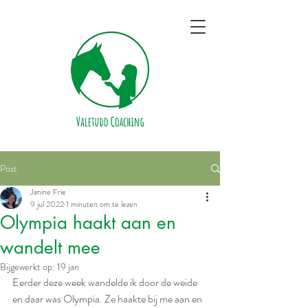
Post
Janine Frie
9 jul 2022
1 minuten om te lezen
Olympia haakt aan en
wandelt mee
Bijgewerkt op:
19 jan
Eerder deze week wandelde ik door de weide 
en daar was Olympia. Ze haakte bij me aan en 