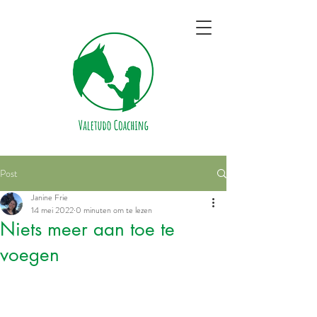
Post
Janine Frie
14 mei 2022
0 minuten om te lezen
Niets meer aan toe te
voegen